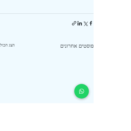
פוסטים אחרונים
הצג הכול