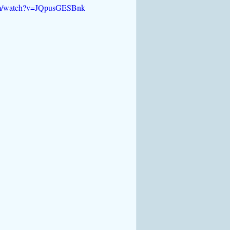
om/watch?v=JQpusGESBnk