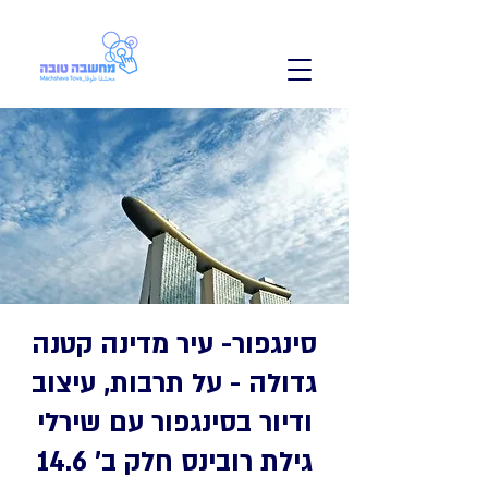
סינגפור- עיר מדינה קטנה
גדולה - על תרבות, עיצוב
ודיור בסינגפור עם שירלי
גילת רובינס חלק ב' 14.6