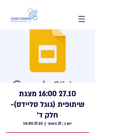
27.10 16:00 מצגת
שיתופית (גוגל סליידס)-
חלק ד'
יום ג׳, 27 באוק׳
  |  
27.10 16:00