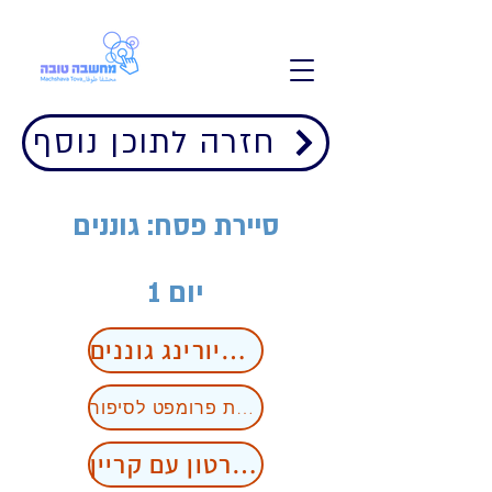
חזרה לתוכן נוסף
סיירת פסח: גוננים
יום 1
מבחן טיורינג גוננים
כתיבת פרומפט לסיפור
יצירת סרטון עם קריין