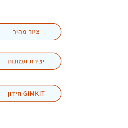
ציור מהיר
יצירת תמונות
חידון GIMKIT