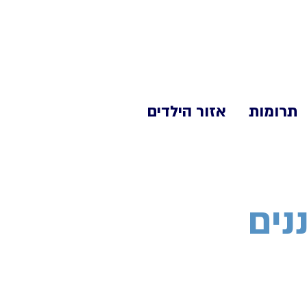
תרומות
אזור הילדים
נים