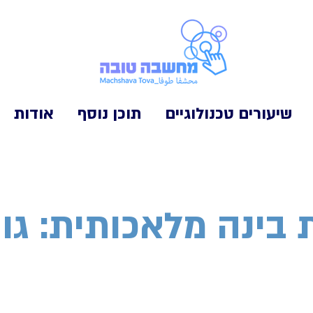
שיעורים טכנולוגיים
תוכן נוסף
אודות
 בינה מלאכותית: גונ