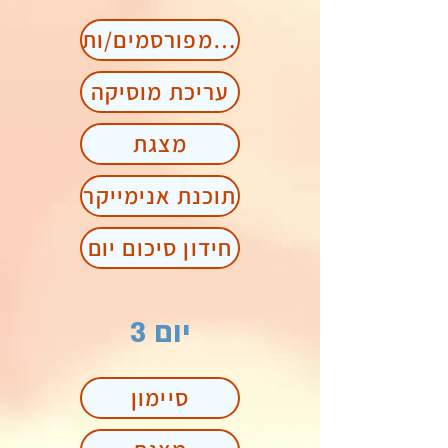
זמרים/ות מפורסמים/ות
עריכת מוסיקה
מצגת
תוכנת אנימייקר
חידון סיכום יום
יום 3
סיימון