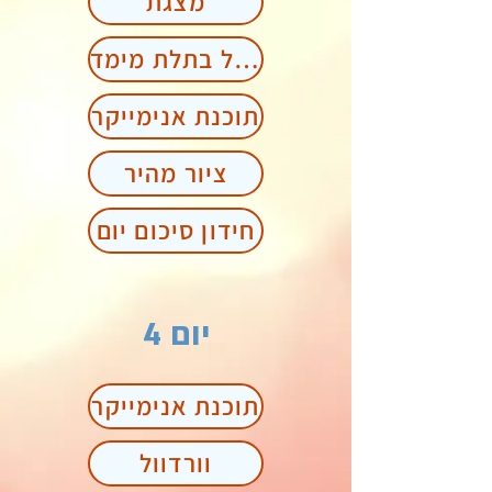
מצגת
פאזל בתלת מימד
תוכנת אנימייקר
ציור מהיר
חידון סיכום יום
יום 4
תוכנת אנימייקר
וורדוול