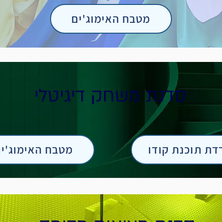
מטבח האימוג'ים
סדנת משחק דיגיטלי
דת תוכנת קודו
מטבח האימוג'י