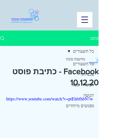
פוסט
כל השעורים
מחשבה טובה
כל השעורים
Facebook - כתיבת פוסט
טכנולוגי
10.12.20
העשרה ופנאי
תנועה
https://www.youtube.com/watch?v=ptEhbfhbN7w
מפגשים מיוחדים