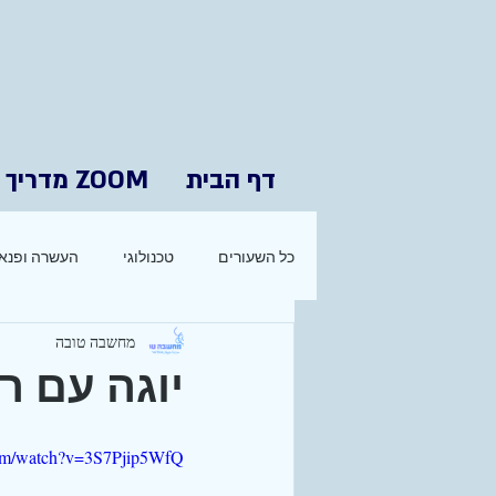
דף הבית
ZOOM מדריך
כל השעורים
טכנולוגי
העשרה ופנאי
מחשבה טובה
יוגה עם רותי 
com/watch?v=3S7Pjip5WfQ