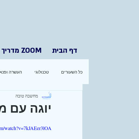
דף הבית
ZOOM מדריך
כל השעורים
טכנולוגי
העשרה ופנאי
מחשבה טובה
יוגה עם מיטל
com/watch?v=7kJAEer3lOA