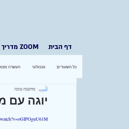
דף הבית
ZOOM מדריך
כל השעורים
טכנולוגי
העשרה ופנאי
מחשבה טובה
יוגה עם מיטל 
om/watch?v=oGIPOguU61M