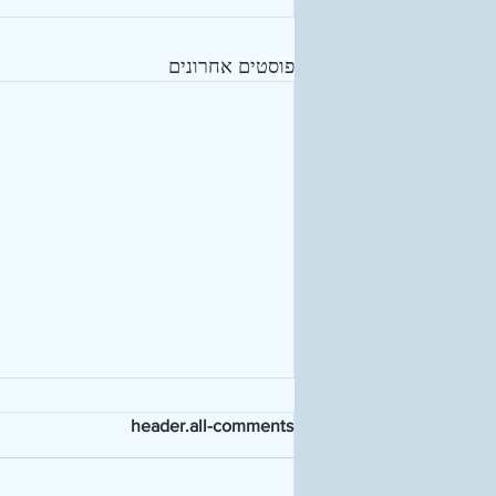
פוסטים אחרונים
header.all-comments