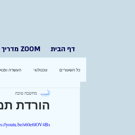
דף הבית
ZOOM מדריך
כל השעורים
טכנולוגי
העשרה ופנאי
מחשבה טובה
הורדת תמונות
ps://youtu.be/s60e6lOV4Bs