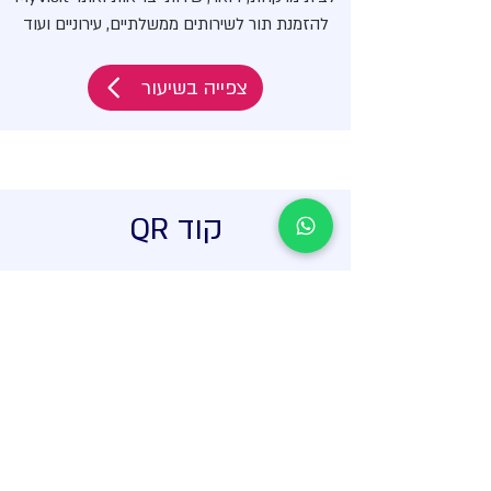
להזמנת תור לשירותים ממשלתיים, עירוניים ועוד
צפייה בשיעור
קוד QR
מהו קוד QR, סריקת קוד, שימוש ב-WhatsApp
WEB,יצירת קודים אישיים
צפייה בשיעור