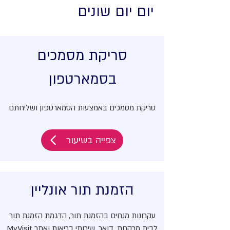
יום יום שונים
סריקת מסמכים
בסמארטפון
סריקת מסמכים באמצעות הסמארטפון ושליחתם
צפייה בשיעור
הזמנת תור אונליין
עקרונות מנחים בהזמנת תור, הדגמת הזמנת תור
לבית מרקחת, דואר, שירותי בריאות ואתר MyVisit